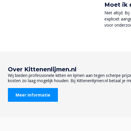
Moet ik 
Niet altijd. B
expliciet aan
voor onderzoe
Over Kittenenlijmen.nl
Wij bieden professionele kitten en lijmen aan tegen scherpe prijzen
kosten zo laag mogelijk houden. Bij Kittenenlijmen.nl betaal je mi
Meer informatie