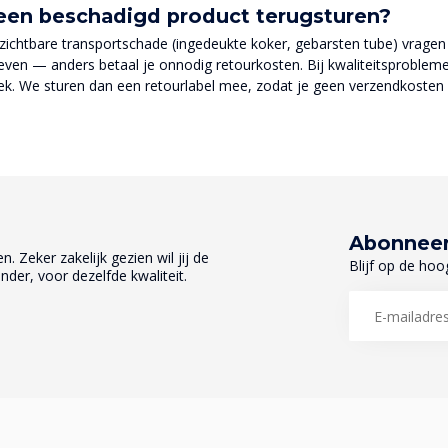
een beschadigd product terugsturen?
ij zichtbare transportschade (ingedeukte koker, gebarsten tube) vragen
geven — anders betaal je onnodig retourkosten. Bij kwaliteitsproblem
k. We sturen dan een retourlabel mee, zodat je geen verzendkosten 
Abonneer
. Zeker zakelijk gezien wil jij de
Blijf op de hoo
nder, voor dezelfde kwaliteit.