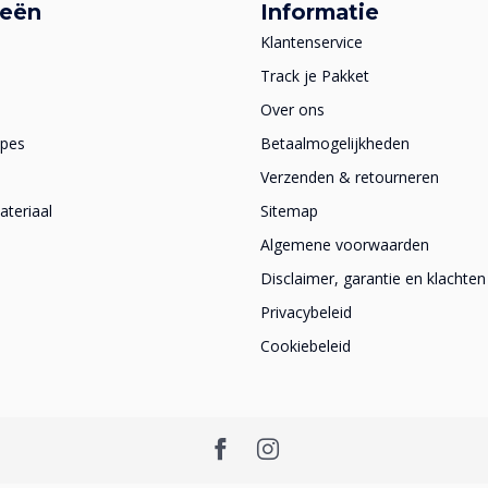
ieën
Informatie
Klantenservice
Track je Pakket
Over ons
apes
Betaalmogelijkheden
Verzenden & retourneren
teriaal
Sitemap
Algemene voorwaarden
Disclaimer, garantie en klachten
Privacybeleid
Cookiebeleid