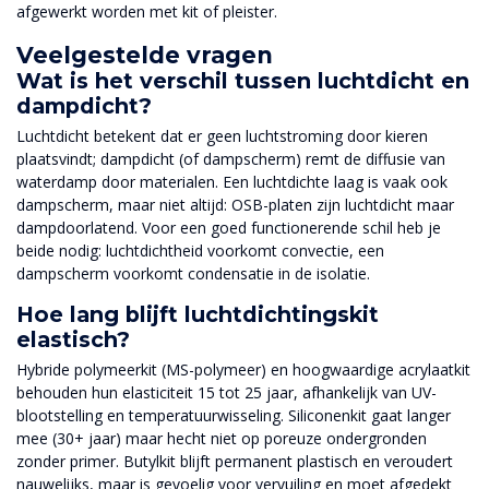
afgewerkt worden met kit of pleister.
Veelgestelde vragen
Wat is het verschil tussen luchtdicht en
dampdicht?
Luchtdicht betekent dat er geen luchtstroming door kieren
plaatsvindt; dampdicht (of dampscherm) remt de diffusie van
waterdamp door materialen. Een luchtdichte laag is vaak ook
dampscherm, maar niet altijd: OSB-platen zijn luchtdicht maar
dampdoorlatend. Voor een goed functionerende schil heb je
beide nodig: luchtdichtheid voorkomt convectie, een
dampscherm voorkomt condensatie in de isolatie.
Hoe lang blijft luchtdichtingskit
elastisch?
Hybride polymeerkit (MS-polymeer) en hoogwaardige acrylaatkit
behouden hun elasticiteit 15 tot 25 jaar, afhankelijk van UV-
blootstelling en temperatuurwisseling. Siliconenkit gaat langer
mee (30+ jaar) maar hecht niet op poreuze ondergronden
zonder primer. Butylkit blijft permanent plastisch en veroudert
nauwelijks, maar is gevoelig voor vervuiling en moet afgedekt