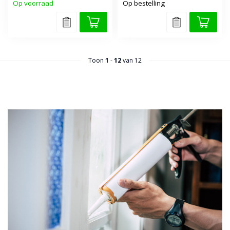
Op voorraad
Op bestelling
Toon
1
-
12
van 12