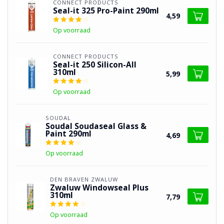
CONNECT PRODUCTS
Seal-it 325 Pro-Paint 290ml
4,59
Op voorraad
CONNECT PRODUCTS
Seal-it 250 Silicon-All
310ml
5,99
Op voorraad
SOUDAL
Soudal Soudaseal Glass &
Paint 290ml
4,69
Op voorraad
DEN BRAVEN ZWALUW
Zwaluw Windowseal Plus
310ml
7,79
Op voorraad