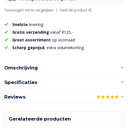
Toevoegen om te vergelijken
Deel dit product
Snelste
levering
Gratis verzending
vanaf €125,-
Groot assortiment
op voorraad
Scherp geprijsd
, extra volumekorting
Omschrijving
Specificaties
Reviews
Gerelateerde producten