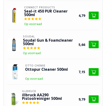
CONNECT PRODUCTS
Seal-it 450 PUR Cleaner
500ml
4,79
Op voorraad
SOUDAL
Soudal Gun & Foamcleaner
500ml
5,66
Op voorraad
OTTO CHEMIE
Ottopur Cleaner 500ml
7,15
Op voorraad
ILLBRUCK
illbruck AA290
Pistoolreiniger 500ml
9,79