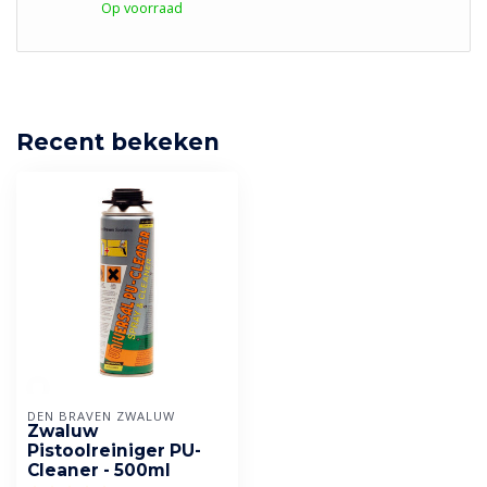
Op voorraad
Recent bekeken
DEN BRAVEN ZWALUW
Zwaluw
Pistoolreiniger PU-
Cleaner - 500ml