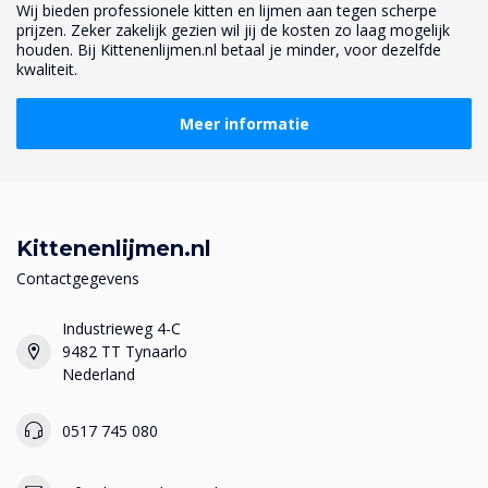
Wij bieden professionele kitten en lijmen aan tegen scherpe
prijzen. Zeker zakelijk gezien wil jij de kosten zo laag mogelijk
houden. Bij Kittenenlijmen.nl betaal je minder, voor dezelfde
kwaliteit.
Meer informatie
Kittenenlijmen.nl
Contactgegevens
Industrieweg 4-C
9482 TT Tynaarlo
Nederland
0517 745 080