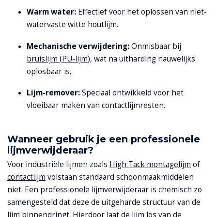
Warm water:
Effectief voor het oplossen van niet-
watervaste witte houtlijm.
Mechanische verwijdering:
Onmisbaar bij
bruislijm
(
PU-lijm
), wat na uitharding nauwelijks
oplosbaar is.
Lijm-remover:
Speciaal ontwikkeld voor het
vloeibaar maken van contactlijmresten.
Wanneer gebruik je een professionele
lijmverwijderaar?
Voor industriële lijmen zoals
High Tack montagelijm
of
contactlijm
volstaan standaard schoonmaakmiddelen
niet. Een professionele lijmverwijderaar is chemisch zo
samengesteld dat deze de uitgeharde structuur van de
lijm binnendringt. Hierdoor laat de lijm los van de