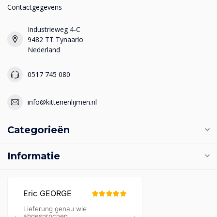
Contactgegevens
Industrieweg 4-C
9482 TT Tynaarlo
Nederland
0517 745 080
info@kittenenlijmen.nl
Categorieën
Informatie