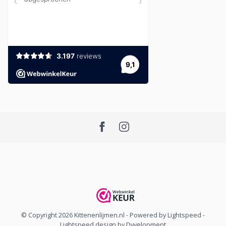
© Copyright 2026 Kittenenlijmen.nl
- Powered by
Lightspeed
-
Lightspeed design
by
Dyvelopment