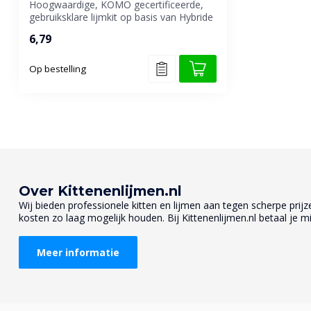
Hoogwaardige, KOMO gecertificeerde,
gebruiksklare lijmkit op basis van Hybride
P...
6,79
Op bestelling
Over Kittenenlijmen.nl
Wij bieden professionele kitten en lijmen aan tegen scherpe prijzen
kosten zo laag mogelijk houden. Bij Kittenenlijmen.nl betaal je mi
Meer informatie