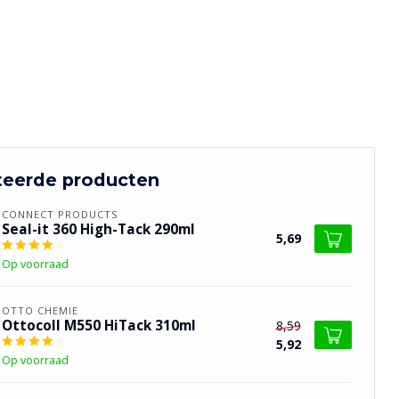
teerde producten
CONNECT PRODUCTS
Seal-it 360 High-Tack 290ml
5,69
Op voorraad
OTTO CHEMIE
Ottocoll M550 HiTack 310ml
8,59
5,92
Op voorraad