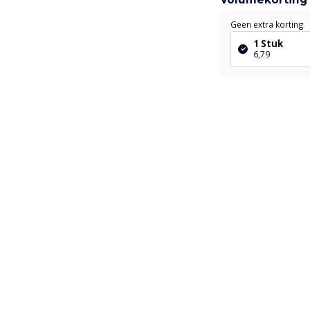
Geen extra korting
1 Stuk
6,79