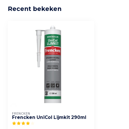
Recent bekeken
FRENCKEN
Frencken UniCol Lijmkit 290ml