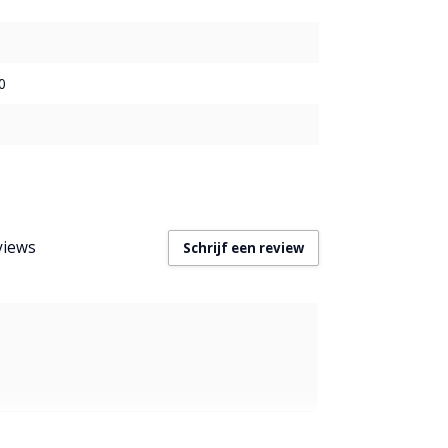
0
views
Schrijf een review