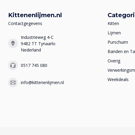
Kittenenlijmen.nl
Categor
Contactgegevens
Kitten
Lijmen
Industrieweg 4-C
Purschuim
9482 TT Tynaarlo
Nederland
Banden en T
Overig
0517 745 080
Verwerkingsma
Weekdeals
info@kittenenlijmen.nl