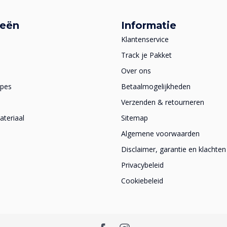
ieën
Informatie
Klantenservice
Track je Pakket
Over ons
apes
Betaalmogelijkheden
Verzenden & retourneren
teriaal
Sitemap
Algemene voorwaarden
Disclaimer, garantie en klachten
Privacybeleid
Cookiebeleid