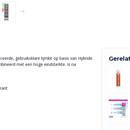
Gerela
erde, gebruiksklare lijmkit op basis van Hybride
bineerd met een hoge eindsterkte. Is na
rant