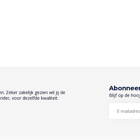
Abonneer
. Zeker zakelijk gezien wil jij de
Blijf op de hoo
nder, voor dezelfde kwaliteit.