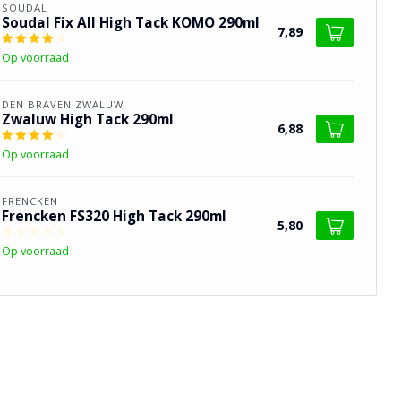
SOUDAL
Soudal Fix All High Tack KOMO 290ml
7,89
Op voorraad
DEN BRAVEN ZWALUW
Zwaluw High Tack 290ml
6,88
Op voorraad
FRENCKEN
Frencken FS320 High Tack 290ml
5,80
Op voorraad