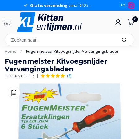
Gratis verzending
vanaf €125,-
Gr
9.2
0
MENU
Home
/
Fugenmeister Kitvoegsnijder Vervangingsbladen
Fugenmeister Kitvoegsnijder
Vervangingsbladen
(3)
FUGENMEISTER