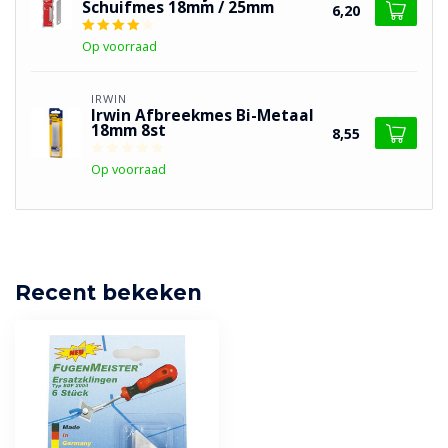
Schuifmes 18mm / 25mm
6,20
Op voorraad
IRWIN
Irwin Afbreekmes Bi-Metaal
18mm 8st
8,55
Op voorraad
Recent bekeken