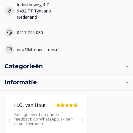
Industrieweg 4-C
9482 TT Tynaarlo
Nederland
0517 745 080
info@kittenenlijmen.nl
Categorieën
Informatie