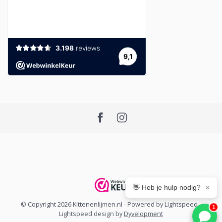
👋 Heb je hulp nodig?
×
© Copyright 2026 Kittenenlijmen.nl
- Powered by
Lightspeed
-
1
Lightspeed design
by
Dyvelopment