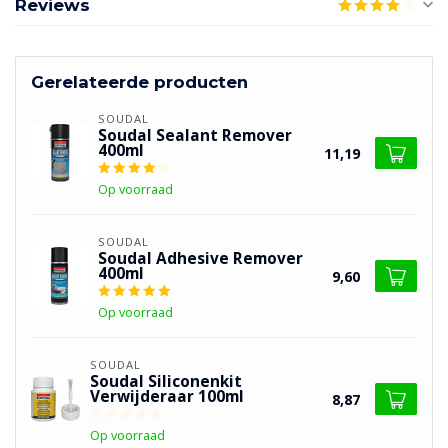
Reviews
Gerelateerde producten
SOUDAL
Soudal Sealant Remover
400ml
11,19
Op voorraad
SOUDAL
Soudal Adhesive Remover
400ml
9,60
Op voorraad
SOUDAL
Soudal Siliconenkit
Verwijderaar 100ml
8,87
Op voorraad