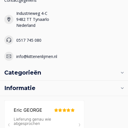
Contactgegevens
Industrieweg 4-C
9482 TT Tynaarlo
Nederland
0517 745 080
info@kittenenlijmen.nl
Categorieën
Informatie