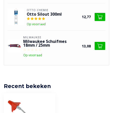
OTTO CHEMIE
Otto Silout 300ml
12,77
Op voorraad
MILWAUKEE
Milwaukee Schuifmes
18mm / 25mm
13,08
Op voorraad
Recent bekeken