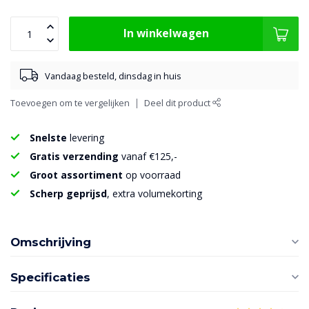
In winkelwagen
Vandaag besteld, dinsdag in huis
Toevoegen om te vergelijken
Deel dit product
Snelste
levering
Gratis verzending
vanaf €125,-
Groot assortiment
op voorraad
Scherp geprijsd
, extra volumekorting
Omschrijving
Specificaties