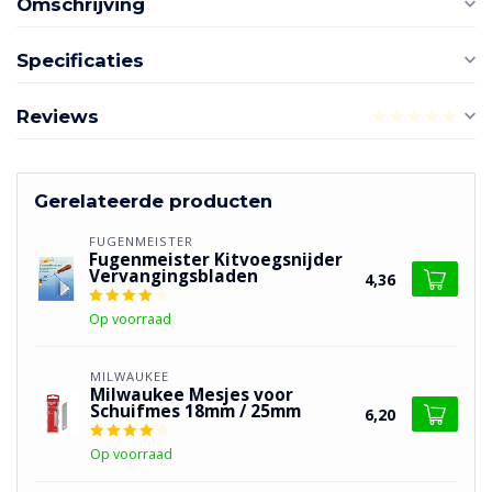
Omschrijving
Specificaties
Reviews
Gerelateerde producten
FUGENMEISTER
Fugenmeister Kitvoegsnijder
Vervangingsbladen
4,36
Op voorraad
MILWAUKEE
Milwaukee Mesjes voor
Schuifmes 18mm / 25mm
6,20
Op voorraad