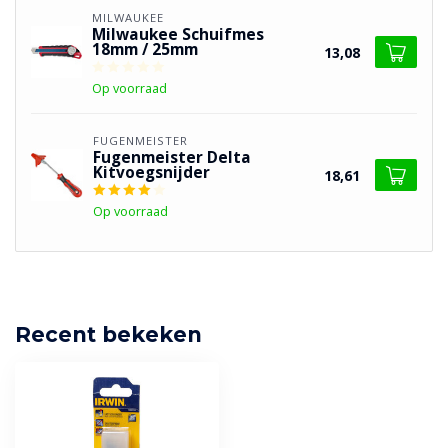
MILWAUKEE
Milwaukee Schuifmes
18mm / 25mm
13,08
Op voorraad
FUGENMEISTER
Fugenmeister Delta
Kitvoegsnijder
18,61
Op voorraad
Recent bekeken