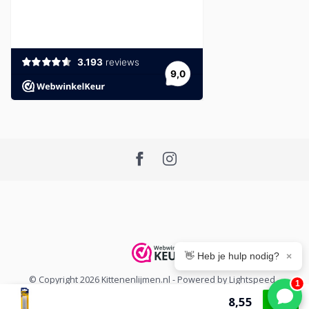
👋 Heb je hulp nodig?
×
© Copyright 2026 Kittenenlijmen.nl
- Powered by
Lightspeed
-
1
Lightspeed design
by
Dyvelopment
8,55