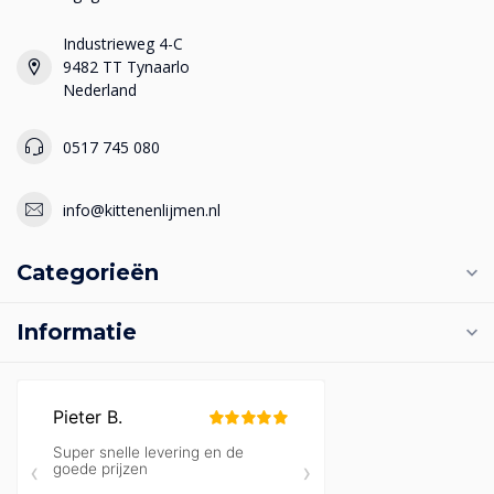
Industrieweg 4-C
9482 TT Tynaarlo
Nederland
0517 745 080
info@kittenenlijmen.nl
Categorieën
Informatie