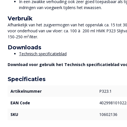
In een zwakke verhouding ook zeer goed toepasbaar als ti
indringen van voegwerk tijdens het inwassen.
Verbruik
Afhankelijk van het zuigvermogen van het oppervlak ca. 15 tot 30 
voor onderhoud van uw vloer: ca. 100 à 200 ml HMK P323 Slijtvast
150-250 m²/liter.
Downloads
Technisch specificatieblad
Download voor gebruik het Technisch specificatieblad voo
Specificaties
Artikelnummer
P323.1
EAN Code
402998101022
SKU
10602136