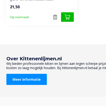
(concentraat) v...
21,50
Op voorraad
Over Kittenenlijmen.nl
Wij bieden professionele kitten en lijmen aan tegen scherpe prijzen
kosten zo laag mogelijk houden. Bij Kittenenlijmen.nl betaal je mi
Meer informatie