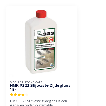
MOELLER STONE CARE
HMK P323 Slijtvaste Zijdeglans
1ltr
HMK P323 Slijtvaste zijdeglans is een
glans- en onderhoudsmiddel