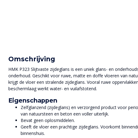
Omschrijving
HMK P323 Slijtvaste zijdeglans is een uniek glans- en onderhoud
onderhoud. Geschikt voor ruwe, matte en doffe vloeren van natu
krijgt de vloer een stralende zijdeglans. Vooral ruwe oppervlakk
beschermlaag werkt water- en vuilafstotend.
Eigenschappen
Zelfglanzend (zijdeglans) en verzorgend product voor peri
van natuursteen en beton een voller uiterlijk.
Bevat geen oplosmiddelen.
Geeft de vloer een prachtige zijdeglans. Voorkomt binnendr
binnenshuis.