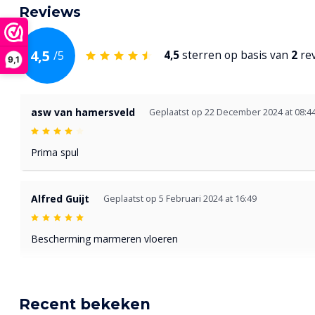
Reviews
4,5
/
5
4,5
sterren op basis van
2
re
9,1
asw van hamersveld
Geplaatst op 22 December 2024 at 08:4
Prima spul
Alfred Guijt
Geplaatst op 5 Februari 2024 at 16:49
Bescherming marmeren vloeren
Recent bekeken