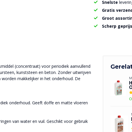
Snelste
leverin
Gratis verzen
Groot assort
Scherp geprij
Gerela
smiddel (concentraat) voor periodiek aanvullend
ursteen, kunststeen en beton. Zonder uitwrijven
en worden makkelijker in het onderhoud. De
M
H
O
O
odiek onderhoud. Geeft doffe en matte vloeren
ingen van water en vuil. Geschikt voor gebruik