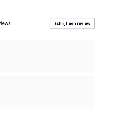
views
Schrijf een review
4