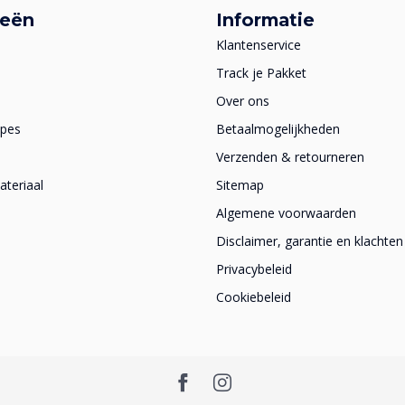
ieën
Informatie
Klantenservice
Track je Pakket
Over ons
apes
Betaalmogelijkheden
Verzenden & retourneren
teriaal
Sitemap
Algemene voorwaarden
Disclaimer, garantie en klachten
Privacybeleid
Cookiebeleid