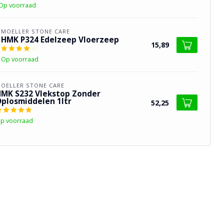
Op voorraad
MOELLER STONE CARE
HMK P324 Edelzeep Vloerzeep
15,89
Op voorraad
OELLER STONE CARE
MK S232 Vlekstop Zonder
plosmiddelen 1ltr
52,25
p voorraad