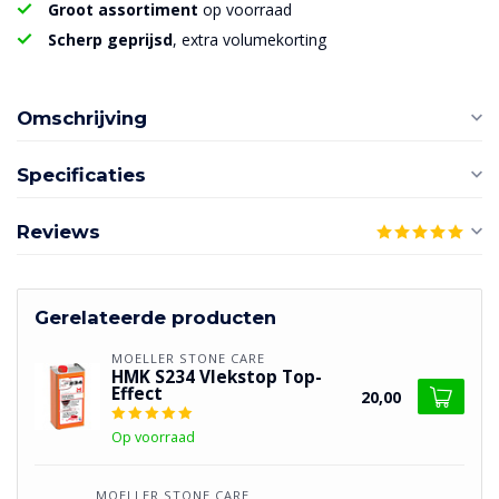
Groot assortiment
op voorraad
Scherp geprijsd
, extra volumekorting
Omschrijving
Specificaties
Reviews
Gerelateerde producten
MOELLER STONE CARE
HMK S234 Vlekstop Top-
Effect
20,00
Op voorraad
MOELLER STONE CARE