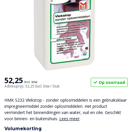
52,25
Op voorraad
Incl. btw
Adviesprijs: 52,25
Excl. btw
/ Stuk
HMK S232 Vlekstop - zonder oplosmiddelen is een gebruiksklaar
impregneermiddel zonder oplosmiddelen. Het product
vermindert het binnendringen van water, vuil en olie. Geschikt
voor binnen- en buitenshuis.
Lees meer
.
Volumekorting