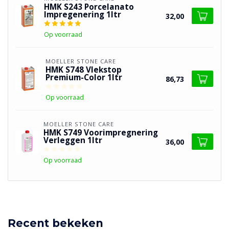
HMK S243 Porcelanato
Impregenering 1ltr
32,00
Op voorraad
MOELLER STONE CARE
HMK S748 Vlekstop
Premium-Color 1ltr
86,73
Op voorraad
MOELLER STONE CARE
HMK S749 Voorimpregnering
Verleggen 1ltr
36,00
Op voorraad
Recent bekeken