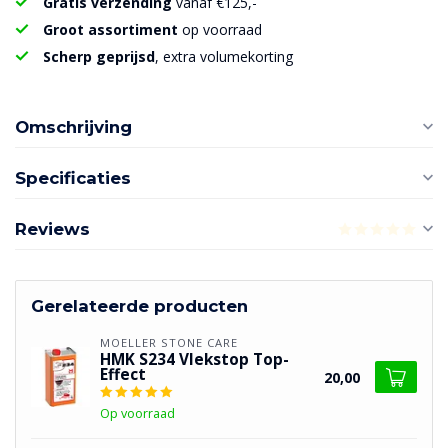
Gratis verzending
vanaf €125,-
Groot assortiment
op voorraad
Scherp geprijsd
, extra volumekorting
Omschrijving
Specificaties
Reviews
Gerelateerde producten
MOELLER STONE CARE
HMK S234 Vlekstop Top-
Effect
20,00
Op voorraad