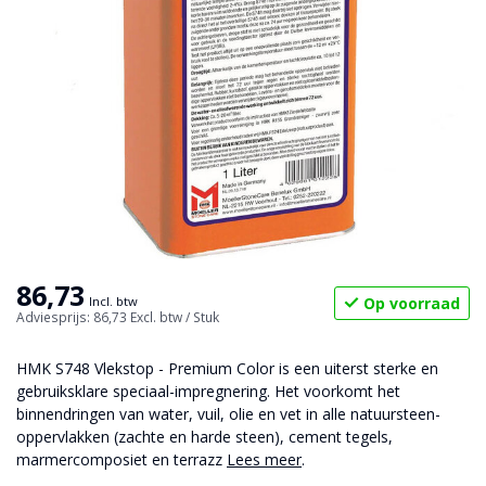
86,73
Op voorraad
Incl. btw
Adviesprijs: 86,73
Excl. btw
/ Stuk
HMK S748 Vlekstop - Premium Color is een uiterst sterke en
gebruiksklare speciaal-impregnering. Het voorkomt het
binnendringen van water, vuil, olie en vet in alle natuursteen-
oppervlakken (zachte en harde steen), cement tegels,
marmercomposiet en terrazz
Lees meer
.