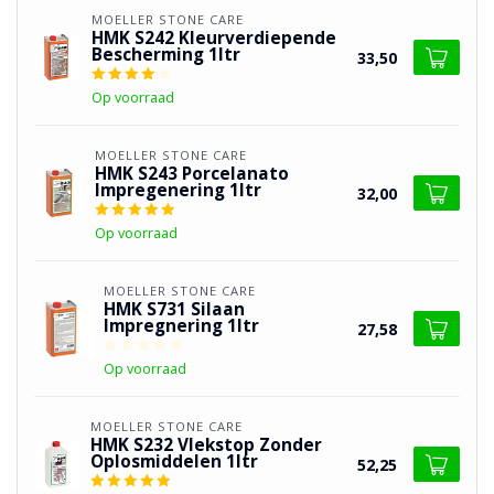
MOELLER STONE CARE
HMK S242 Kleurverdiepende
Bescherming 1ltr
33,50
Op voorraad
MOELLER STONE CARE
HMK S243 Porcelanato
Impregenering 1ltr
32,00
Op voorraad
MOELLER STONE CARE
HMK S731 Silaan
Impregnering 1ltr
27,58
Op voorraad
MOELLER STONE CARE
HMK S232 Vlekstop Zonder
Oplosmiddelen 1ltr
52,25