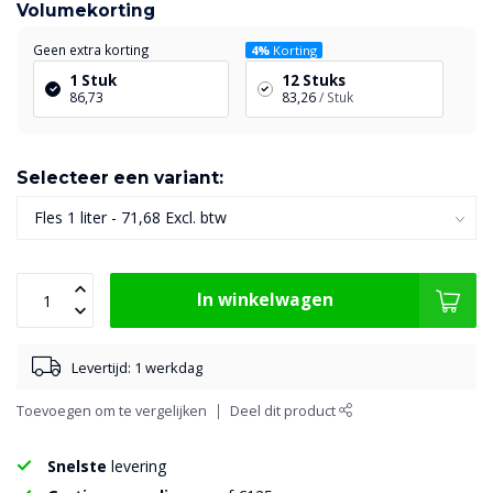
Volumekorting
Geen extra korting
4%
Korting
1 Stuk
12 Stuks
86,73
83,26
/ Stuk
Selecteer een variant:
In winkelwagen
Levertijd: 1 werkdag
Toevoegen om te vergelijken
Deel dit product
Snelste
levering