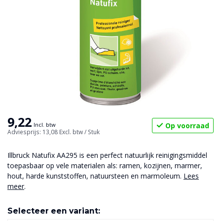
9,22
Op voorraad
Incl. btw
Adviesprijs: 13,08
Excl. btw
/ Stuk
Illbruck Natufix AA295 is een perfect natuurlijk reinigingsmiddel
toepasbaar op vele materialen als: ramen, kozijnen, marmer,
hout, harde kunststoffen, natuursteen en marmoleum.
Lees
meer
.
Selecteer een variant: