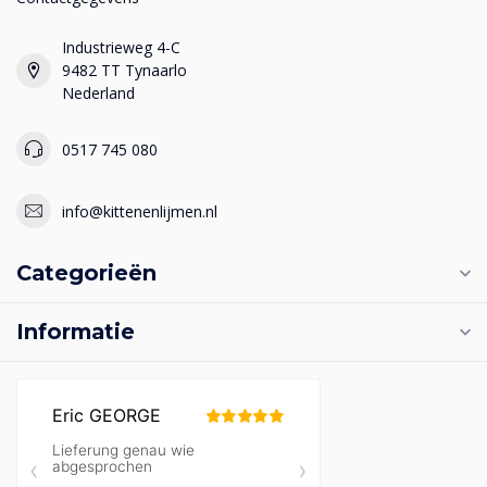
Industrieweg 4-C
9482 TT Tynaarlo
Nederland
0517 745 080
info@kittenenlijmen.nl
Categorieën
Informatie