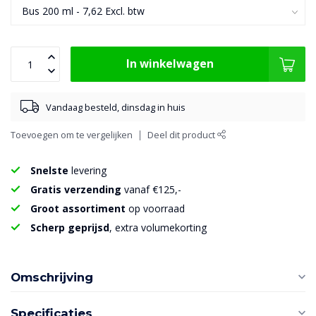
In winkelwagen
Vandaag besteld, dinsdag in huis
Toevoegen om te vergelijken
Deel dit product
Snelste
levering
Gratis verzending
vanaf €125,-
Groot assortiment
op voorraad
Scherp geprijsd
, extra volumekorting
Omschrijving
Specificaties