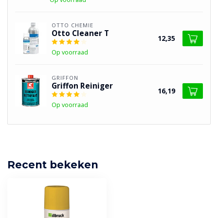
OTTO CHEMIE
Otto Cleaner T
12,35
Op voorraad
GRIFFON
Griffon Reiniger
16,19
Op voorraad
Recent bekeken