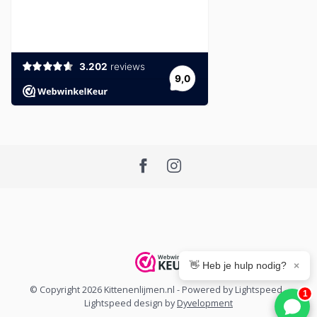
👋 Heb je hulp nodig?
×
© Copyright 2026 Kittenenlijmen.nl
- Powered by
Lightspeed
-
1
Lightspeed design
by
Dyvelopment