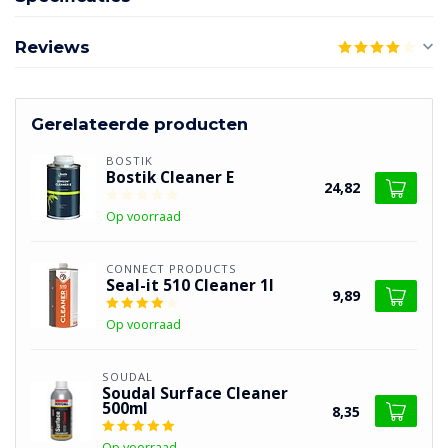
Reviews
Gerelateerde producten
BOSTIK
Bostik Cleaner E
24,82
Op voorraad
CONNECT PRODUCTS
Seal-it 510 Cleaner 1l
9,89
Op voorraad
SOUDAL
Soudal Surface Cleaner
500ml
8,35
Op voorraad