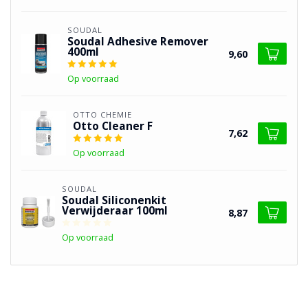
SOUDAL
Soudal Adhesive Remover
400ml
9,60
Op voorraad
OTTO CHEMIE
Otto Cleaner F
7,62
Op voorraad
SOUDAL
Soudal Siliconenkit
Verwijderaar 100ml
8,87
Op voorraad