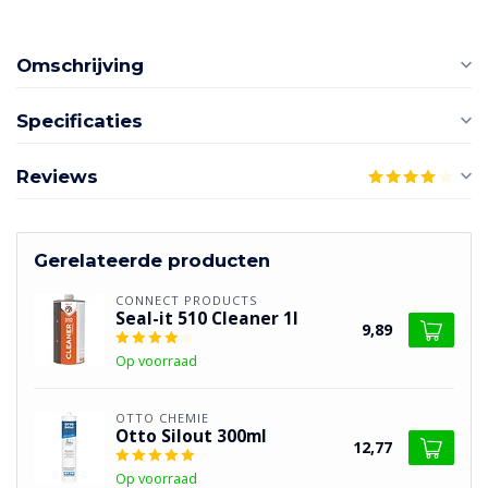
Omschrijving
Specificaties
Reviews
Gerelateerde producten
CONNECT PRODUCTS
Seal-it 510 Cleaner 1l
9,89
Op voorraad
OTTO CHEMIE
Otto Silout 300ml
12,77
Op voorraad