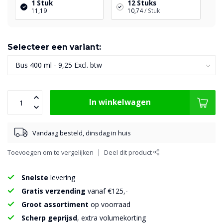
1 Stuk
12 Stuks
11,19
10,74
/ Stuk
Selecteer een variant:
In winkelwagen
Vandaag besteld, dinsdag in huis
Toevoegen om te vergelijken
Deel dit product
Snelste
levering
Gratis verzending
vanaf €125,-
Groot assortiment
op voorraad
Scherp geprijsd
, extra volumekorting