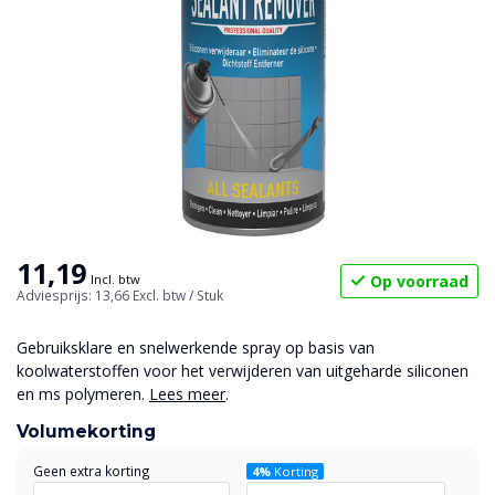
11,19
Op voorraad
Incl. btw
Adviesprijs: 13,66
Excl. btw
/ Stuk
Gebruiksklare en snelwerkende spray op basis van
koolwaterstoffen voor het verwijderen van uitgeharde siliconen
en ms polymeren.
Lees meer
.
Volumekorting
Geen extra korting
4%
Korting