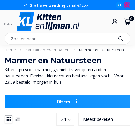
Groot assortiment
op voorraad
Sche
9.2
0
MENU
Home
/
Sanitair en zwembaden
/
Marmer en Natuursteen
Marmer en Natuursteen
Kit en lijm voor marmer, graniet, travertijn en andere
natuursteen. Flexibel, kleurecht en bestand tegen vocht. Voor
23:59 besteld, morgen in huis.
Filters