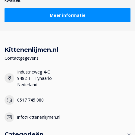
kwaliteit.
Meer informatie
Kittenenlijmen.nl
Contactgegevens
Industrieweg 4-C
9482 TT Tynaarlo
Nederland
0517 745 080
info@kittenenlijmen.nl
Categorieën