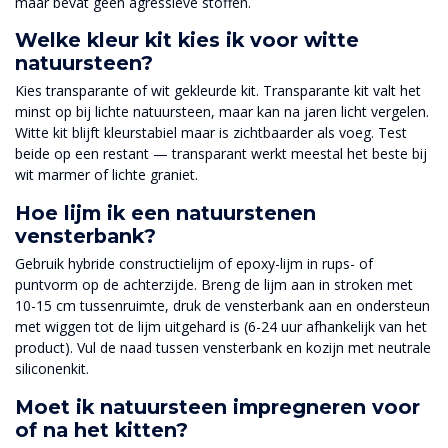
maar bevat geen agressieve stoffen.
Welke kleur kit kies ik voor witte
natuursteen?
Kies transparante of wit gekleurde kit. Transparante kit valt het
minst op bij lichte natuursteen, maar kan na jaren licht vergelen.
Witte kit blijft kleurstabiel maar is zichtbaarder als voeg. Test
beide op een restant — transparant werkt meestal het beste bij
wit marmer of lichte graniet.
Hoe lijm ik een natuurstenen
vensterbank?
Gebruik hybride constructielijm of epoxy-lijm in rups- of
puntvorm op de achterzijde. Breng de lijm aan in stroken met
10-15 cm tussenruimte, druk de vensterbank aan en ondersteun
met wiggen tot de lijm uitgehard is (6-24 uur afhankelijk van het
product). Vul de naad tussen vensterbank en kozijn met neutrale
siliconenkit.
Moet ik natuursteen impregneren voor
of na het kitten?