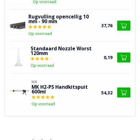
Op voorraad
Rugvulling opencellig 10
mm - 90 mm
37,76
Op voorraad
Standaard Nozzle Worst
120mm
0,19
Op voorraad
MK
MK H2-PS Handkitspuit
600ml
54,32
Op voorraad