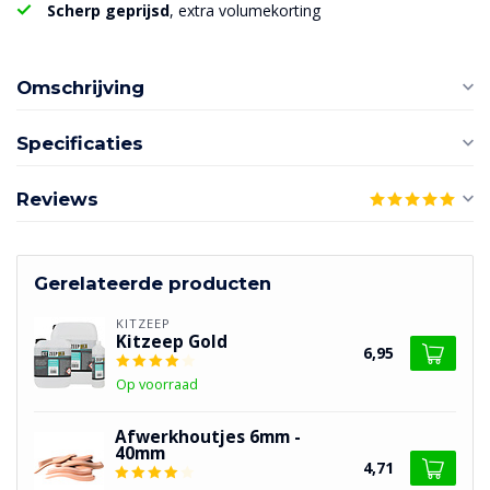
Scherp geprijsd
, extra volumekorting
Omschrijving
Specificaties
Reviews
Gerelateerde producten
KITZEEP
Kitzeep Gold
6,95
Op voorraad
Afwerkhoutjes 6mm -
40mm
4,71