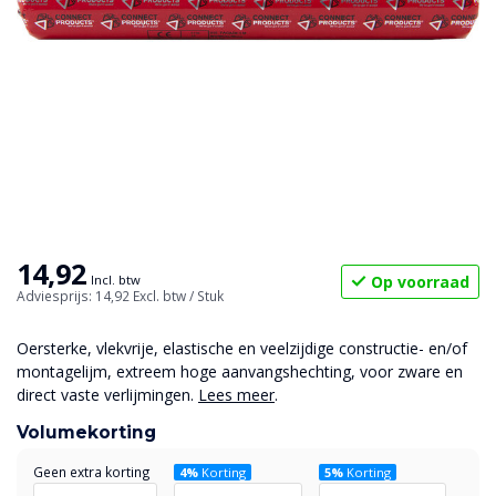
14,92
Op voorraad
Incl. btw
Adviesprijs: 14,92
Excl. btw
/ Stuk
Oersterke, vlekvrije, elastische en veelzijdige constructie- en/of
montagelijm, extreem hoge aanvangshechting, voor zware en
direct vaste verlijmingen.
Lees meer
.
Volumekorting
Geen extra korting
4%
Korting
5%
Korting