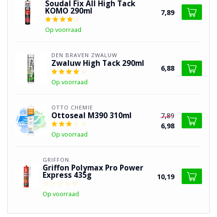
Soudal Fix All High Tack
KOMO 290ml
7,89
Op voorraad
DEN BRAVEN ZWALUW
Zwaluw High Tack 290ml
6,88
Op voorraad
OTTO CHEMIE
Ottoseal M390 310ml
7,89
6,98
Op voorraad
GRIFFON
Griffon Polymax Pro Power
Express 435g
10,19
Op voorraad