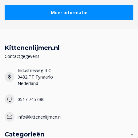
Meer informatie
Kittenenlijmen.nl
Contactgegevens
Industrieweg 4-C
9482 TT Tynaarlo
Nederland
0517 745 080
info@kittenenlijmen.nl
Categorieën