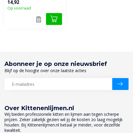
14,92
montagelijm, ...
Op voorraad
Abonneer je op onze nieuwsbrief
Blijf op de hoogte over onze laatste acties
Over Kittenenlijmen.nl
Wij bieden professionele kitten en lijmen aan tegen scherpe
prijzen. Zeker zakelijk gezien wil jij de kosten zo laag mogelijk
houden. Bij Kittenenlijmen.nl betaal je minder, voor dezelfde
kwaliteit.