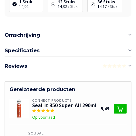
1 Stuk
12 Stuks
36 Stuks
14,92
14,32
/ Stuk
14,17
/ Stuk
Omschrijving
Specificaties
Reviews
Gerelateerde producten
CONNECT PRODUCTS
Seal-it 350 Super-All 290ml
5,49
Op voorraad
SOUDAL