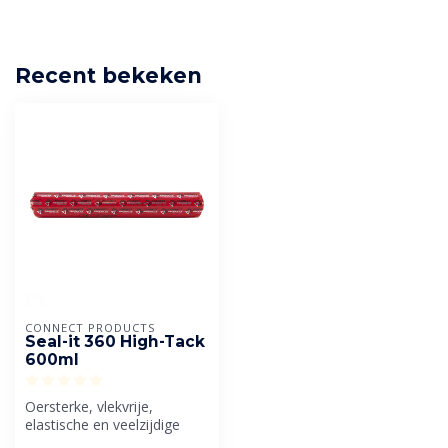
Recent bekeken
CONNECT PRODUCTS
Seal-it 360 High-Tack
600ml
Oersterke, vlekvrije,
elastische en veelzijdige
constructie- en/of