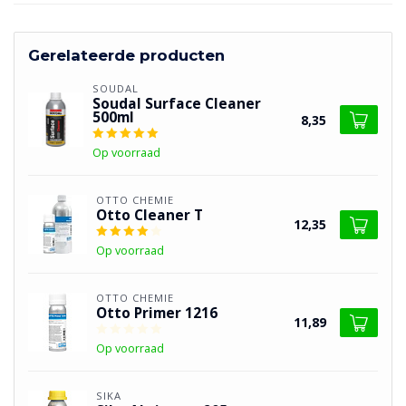
Gerelateerde producten
SOUDAL
Soudal Surface Cleaner
500ml
8,35
Op voorraad
OTTO CHEMIE
Otto Cleaner T
12,35
Op voorraad
OTTO CHEMIE
Otto Primer 1216
11,89
Op voorraad
SIKA