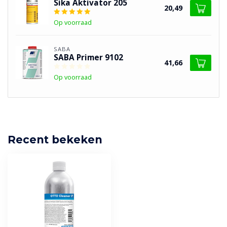
Sika Aktivator 205
20,49
Op voorraad
SABA
SABA Primer 9102
41,66
Op voorraad
Recent bekeken