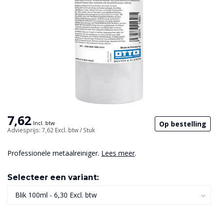
7,62
Op bestelling
Incl. btw
Adviesprijs: 7,62
Excl. btw
/ Stuk
Professionele metaalreiniger.
Lees meer
.
Selecteer een variant: