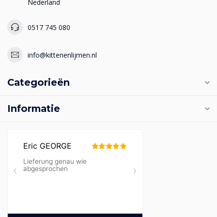
Nederland
0517 745 080
info@kittenenlijmen.nl
Categorieën
Informatie