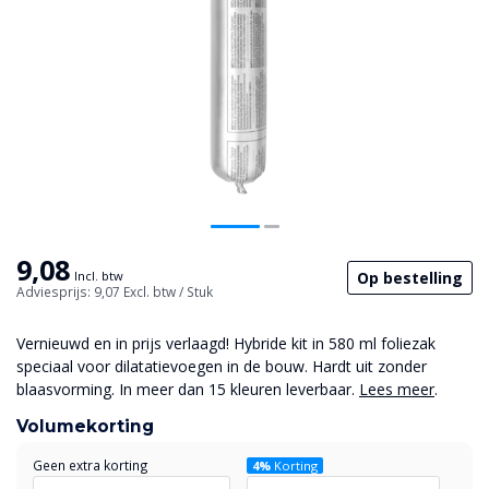
9,08
Op bestelling
Incl. btw
Adviesprijs: 9,07
Excl. btw
/ Stuk
Vernieuwd en in prijs verlaagd! Hybride kit in 580 ml foliezak
speciaal voor dilatatievoegen in de bouw. Hardt uit zonder
blaasvorming. In meer dan 15 kleuren leverbaar.
Lees meer
.
Volumekorting
Geen extra korting
4%
Korting