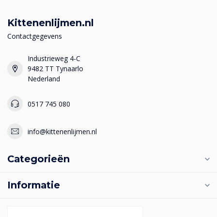
Kittenenlijmen.nl
Contactgegevens
Industrieweg 4-C
9482 TT Tynaarlo
Nederland
0517 745 080
info@kittenenlijmen.nl
Categorieën
Informatie