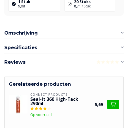
1 Stuk
20 Stuks
9,08
8,71
/ Stuk
Omschrijving
Specificaties
Reviews
Gerelateerde producten
CONNECT PRODUCTS
Seal-it 360 High-Tack
290ml
5,69
Op voorraad