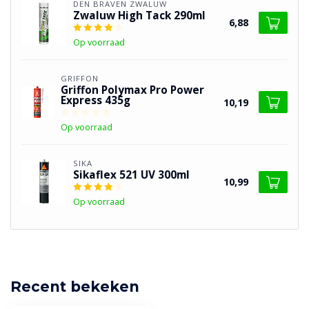
DEN BRAVEN ZWALUW
Zwaluw High Tack 290ml
6,88
Op voorraad
GRIFFON
Griffon Polymax Pro Power
Express 435g
10,19
Op voorraad
SIKA
Sikaflex 521 UV 300ml
10,99
Op voorraad
Recent bekeken