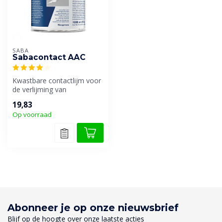
SABA
Sabacontact AAC
Kwastbare contactlijm voor
de verlijming van
verschillende materialen
19,83
onderling....
Op voorraad
Abonneer je op onze nieuwsbrief
Blijf op de hoogte over onze laatste acties