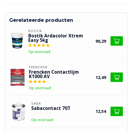
Gerelateerde producten
BOSTIK
Bostik Ardacolor Xtrem
Easy 5kg
90,29
Op voorraad
FRENCKEN
Frencken Contactlijm
K1000 AV
12,49
Op voorraad
SABA
Sabacontact 70T
12,54
Op voorraad