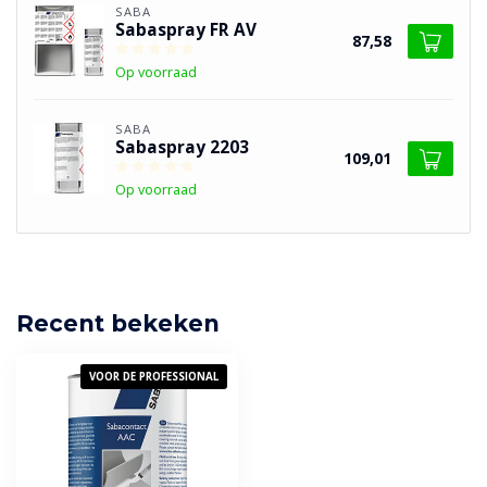
SABA
Sabaspray FR AV
87,58
Op voorraad
SABA
Sabaspray 2203
109,01
Op voorraad
Recent bekeken
VOOR DE PROFESSIONAL