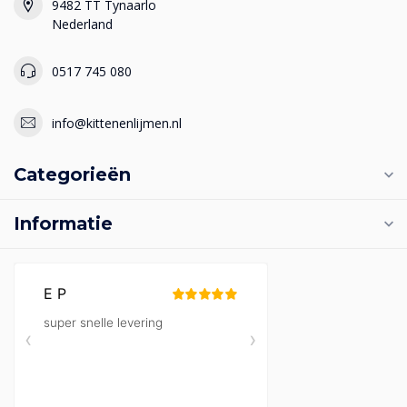
9482 TT Tynaarlo
Nederland
0517 745 080
info@kittenenlijmen.nl
Categorieën
Informatie