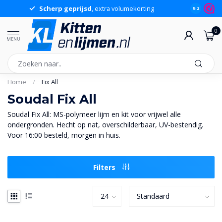
Scherp geprijsd
, extra volumekorting
9.2
0
MENU
Home
/
Fix All
Soudal Fix All
Soudal Fix All: MS-polymeer lijm en kit voor vrijwel alle
ondergronden. Hecht op nat, overschilderbaar, UV-bestendig.
Voor 16:00 besteld, morgen in huis.
Filters