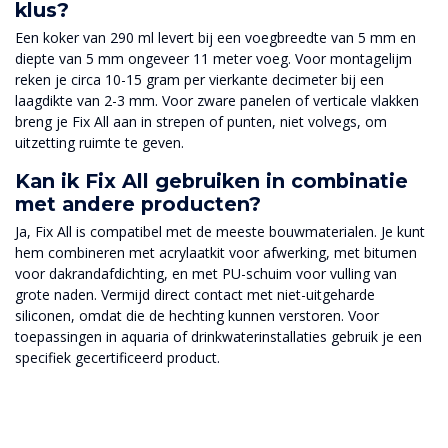
klus?
Een koker van 290 ml levert bij een voegbreedte van 5 mm en
diepte van 5 mm ongeveer 11 meter voeg. Voor montagelijm
reken je circa 10-15 gram per vierkante decimeter bij een
laagdikte van 2-3 mm. Voor zware panelen of verticale vlakken
breng je Fix All aan in strepen of punten, niet volvegs, om
uitzetting ruimte te geven.
Kan ik Fix All gebruiken in combinatie
met andere producten?
Ja, Fix All is compatibel met de meeste bouwmaterialen. Je kunt
hem combineren met acrylaatkit voor afwerking, met bitumen
voor dakrandafdichting, en met PU-schuim voor vulling van
grote naden. Vermijd direct contact met niet-uitgeharde
siliconen, omdat die de hechting kunnen verstoren. Voor
toepassingen in aquaria of drinkwaterinstallaties gebruik je een
specifiek gecertificeerd product.