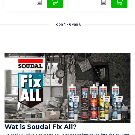
Toon
1
-
6
van 6
Wat is Soudal Fix All?