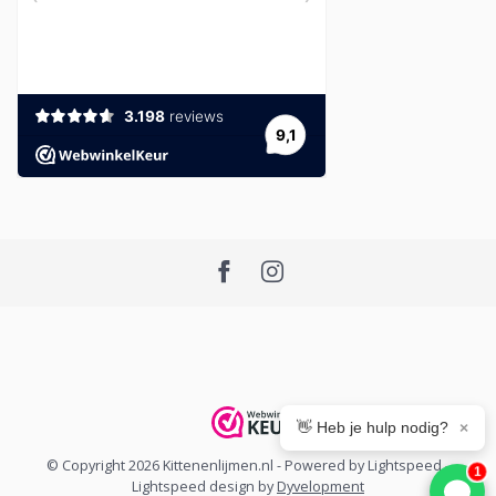
👋 Heb je hulp nodig?
×
© Copyright 2026 Kittenenlijmen.nl
- Powered by
Lightspeed
-
1
Lightspeed design
by
Dyvelopment