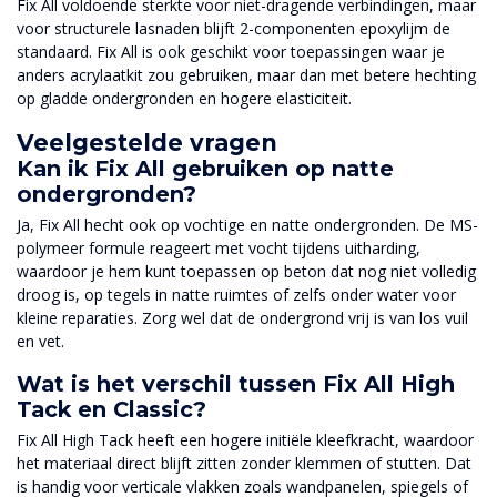
Fix All voldoende sterkte voor niet-dragende verbindingen, maar
voor structurele lasnaden blijft 2-componenten epoxylijm de
standaard. Fix All is ook geschikt voor toepassingen waar je
anders acrylaatkit zou gebruiken, maar dan met betere hechting
op gladde ondergronden en hogere elasticiteit.
Veelgestelde vragen
Kan ik Fix All gebruiken op natte
ondergronden?
Ja, Fix All hecht ook op vochtige en natte ondergronden. De MS-
polymeer formule reageert met vocht tijdens uitharding,
waardoor je hem kunt toepassen op beton dat nog niet volledig
droog is, op tegels in natte ruimtes of zelfs onder water voor
kleine reparaties. Zorg wel dat de ondergrond vrij is van los vuil
en vet.
Wat is het verschil tussen Fix All High
Tack en Classic?
Fix All High Tack heeft een hogere initiële kleefkracht, waardoor
het materiaal direct blijft zitten zonder klemmen of stutten. Dat
is handig voor verticale vlakken zoals wandpanelen, spiegels of