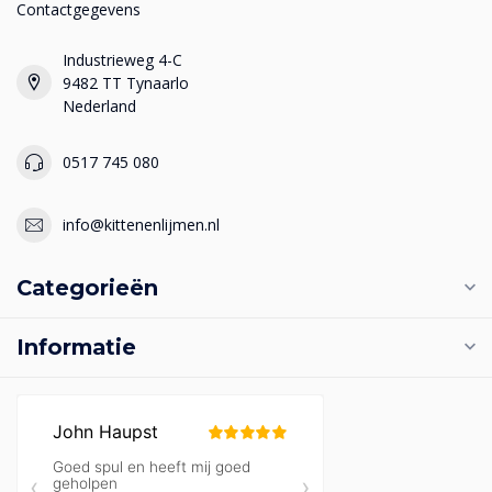
Contactgegevens
Industrieweg 4-C
9482 TT Tynaarlo
Nederland
0517 745 080
info@kittenenlijmen.nl
Categorieën
Informatie