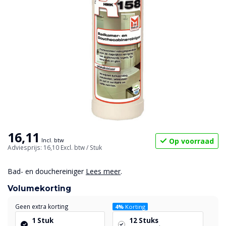
16,11
Op voorraad
Incl. btw
Adviesprijs: 16,10
Excl. btw
/ Stuk
Bad- en douchereiniger
Lees meer
.
Volumekorting
Geen extra korting
4%
Korting
1 Stuk
12 Stuks