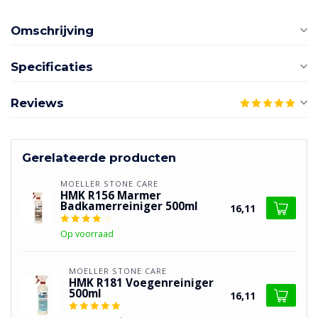
Omschrijving
Specificaties
Reviews
Gerelateerde producten
MOELLER STONE CARE
HMK R156 Marmer
Badkamerreiniger 500ml
16,11
Op voorraad
MOELLER STONE CARE
HMK R181 Voegenreiniger
500ml
16,11