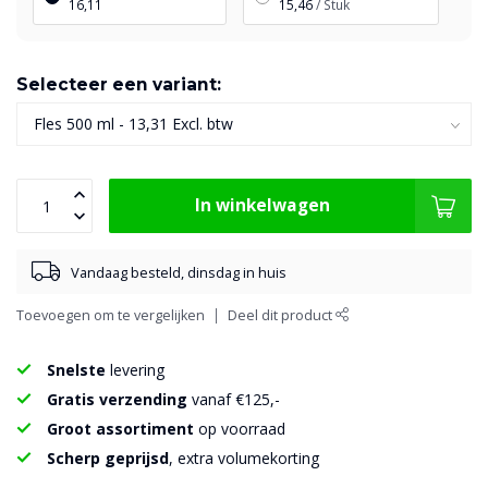
16,11
15,46
/ Stuk
Selecteer een variant:
In winkelwagen
Vandaag besteld, dinsdag in huis
Toevoegen om te vergelijken
Deel dit product
Snelste
levering
Gratis verzending
vanaf €125,-
Groot assortiment
op voorraad
Scherp geprijsd
, extra volumekorting