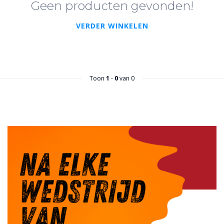
Geen producten gevonden!
VERDER WINKELEN
Toon
1
-
0
van 0