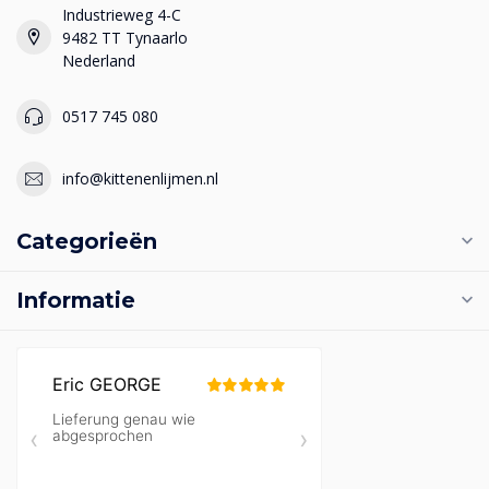
Industrieweg 4-C
9482 TT Tynaarlo
Nederland
0517 745 080
info@kittenenlijmen.nl
Categorieën
Informatie