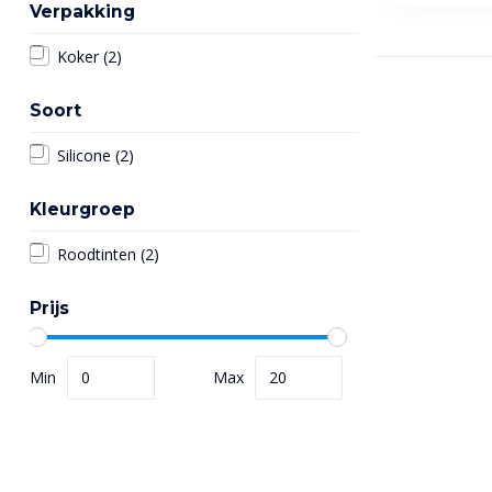
Verpakking
Koker
(2)
Soort
Silicone
(2)
Kleurgroep
Roodtinten
(2)
Prijs
Min
Max