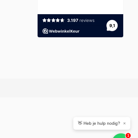
👋 Heb je hulp nodig?
×
1