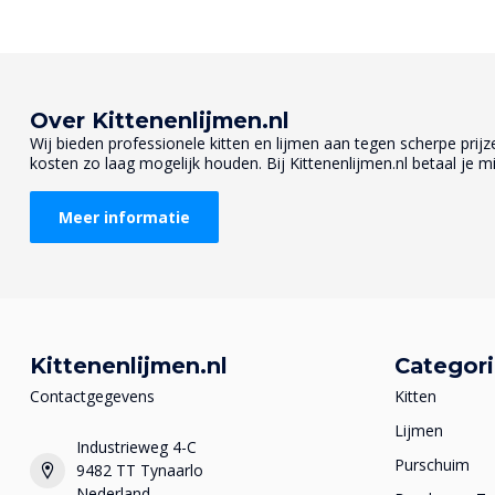
Over Kittenenlijmen.nl
Wij bieden professionele kitten en lijmen aan tegen scherpe prijzen
kosten zo laag mogelijk houden. Bij Kittenenlijmen.nl betaal je mi
Meer informatie
Kittenenlijmen.nl
Categor
Contactgegevens
Kitten
Lijmen
Industrieweg 4-C
Purschuim
9482 TT Tynaarlo
Nederland