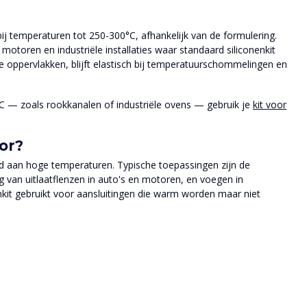
t bij temperaturen tot 250-300°C, afhankelijk van de formulering.
motoren en industriële installaties waar standaard siliconenkit
e oppervlakken, blijft elastisch bij temperatuurschommelingen en
0°C — zoals rookkanalen of industriële ovens — gebruik je
kit voor
or?
eld aan hoge temperaturen. Typische toepassingen zijn de
g van uitlaatflenzen in auto's en motoren, en voegen in
enkit gebruikt voor aansluitingen die warm worden maar niet