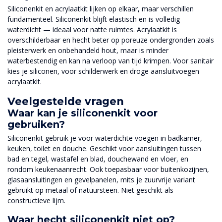
Siliconenkit en acrylaatkit lijken op elkaar, maar verschillen
fundamenteel. Siliconenkit blijft elastisch en is volledig
waterdicht — ideaal voor natte ruimtes. Acrylaatkit is
overschilderbaar en hecht beter op poreuze ondergronden zoals
pleisterwerk en onbehandeld hout, maar is minder
waterbestendig en kan na verloop van tijd krimpen. Voor sanitair
kies je siliconen, voor schilderwerk en droge aansluitvoegen
acrylaatkit.
Veelgestelde vragen
Waar kan je siliconenkit voor
gebruiken?
Siliconenkit gebruik je voor waterdichte voegen in badkamer,
keuken, toilet en douche. Geschikt voor aansluitingen tussen
bad en tegel, wastafel en blad, douchewand en vloer, en
rondom keukenaanrecht. Ook toepasbaar voor buitenkozijnen,
glasaansluitingen en gevelpanelen, mits je zuurvrije variant
gebruikt op metaal of natuursteen. Niet geschikt als
constructieve lijm.
Waar hecht siliconenkit niet op?