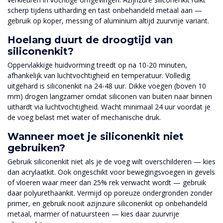
scherp tijdens uitharding en tast onbehandeld metaal aan —
gebruik op koper, messing of aluminium altijd zuurvrije variant.
Hoelang duurt de droogtijd van
siliconenkit?
Oppervlakkige huidvorming treedt op na 10-20 minuten,
afhankelijk van luchtvochtigheid en temperatuur. Volledig
uitgehard is siliconenkit na 24-48 uur. Dikke voegen (boven 10
mm) drogen langzamer omdat siliconen van buiten naar binnen
uithardt via luchtvochtigheid. Wacht minimaal 24 uur voordat je
de voeg belast met water of mechanische druk.
Wanneer moet je siliconenkit niet
gebruiken?
Gebruik siliconenkit niet als je de voeg wilt overschilderen — kies
dan acrylaatkit. Ook ongeschikt voor bewegingsvoegen in gevels
of vloeren waar meer dan 25% rek verwacht wordt — gebruik
daar polyurethaankit. Vermijd op poreuze ondergronden zonder
primer, en gebruik nooit azijnzure siliconenkit op onbehandeld
metaal, marmer of natuursteen — kies daar zuurvrije