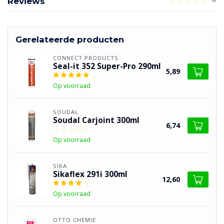
Reviews
Gerelateerde producten
CONNECT PRODUCTS
Seal-it 352 Super-Pro 290ml
5,89
Op voorraad
SOUDAL
Soudal Carjoint 300ml
6,74
Op voorraad
SIKA
Sikaflex 291i 300ml
12,60
Op voorraad
OTTO CHEMIE