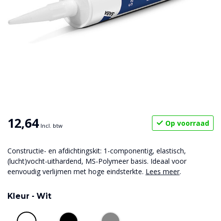
12,64
Op voorraad
Incl. btw
Constructie- en afdichtingskit: 1-componentig, elastisch,
(lucht)vocht-uithardend, MS-Polymeer basis. Ideaal voor
eenvoudig verlijmen met hoge eindsterkte.
Lees meer
.
Kleur -
Wit