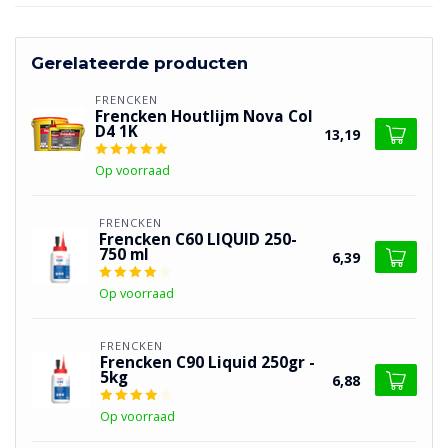
Gerelateerde producten
FRENCKEN
Frencken Houtlijm Nova Col
D4 1K
13,19
Op voorraad
FRENCKEN
Frencken C60 LIQUID 250-
750 ml
6,39
Op voorraad
FRENCKEN
Frencken C90 Liquid 250gr -
5kg
6,88
Op voorraad