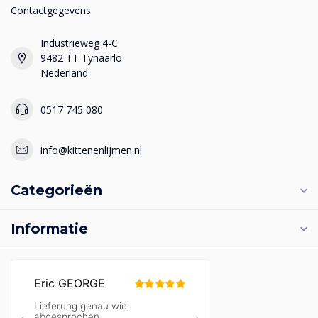
Contactgegevens
Industrieweg 4-C
9482 TT Tynaarlo
Nederland
0517 745 080
info@kittenenlijmen.nl
Categorieën
Informatie