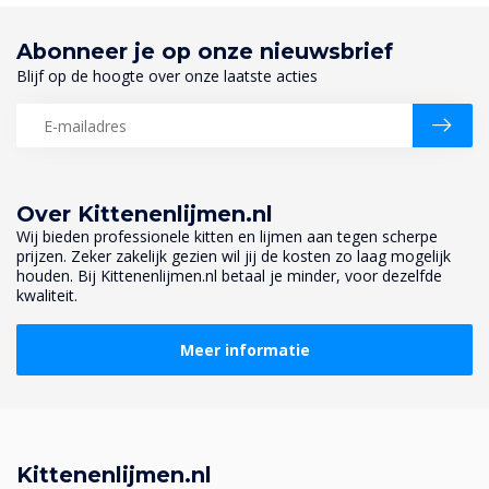
Abonneer je op onze nieuwsbrief
Blijf op de hoogte over onze laatste acties
Over Kittenenlijmen.nl
Wij bieden professionele kitten en lijmen aan tegen scherpe
prijzen. Zeker zakelijk gezien wil jij de kosten zo laag mogelijk
houden. Bij Kittenenlijmen.nl betaal je minder, voor dezelfde
kwaliteit.
Meer informatie
Kittenenlijmen.nl