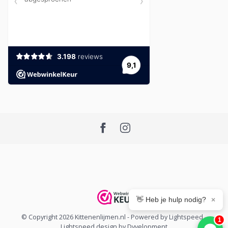
👋 Heb je hulp nodig?
×
© Copyright 2026 Kittenenlijmen.nl
- Powered by
Lightspeed
-
1
Lightspeed design
by
Dyvelopment