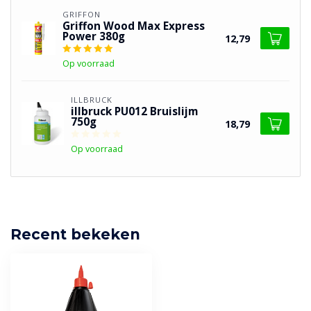
GRIFFON
Griffon Wood Max Express
Power 380g
12,79
Op voorraad
ILLBRUCK
illbruck PU012 Bruislijm
750g
18,79
Op voorraad
Recent bekeken