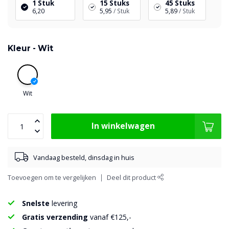
1 Stuk
15 Stuks
45 Stuks
6,20
5,95
/ Stuk
5,89
/ Stuk
Kleur -
Wit
Wit
In winkelwagen
Vandaag besteld, dinsdag in huis
Toevoegen om te vergelijken
Deel dit product
Snelste
levering
Gratis verzending
vanaf €125,-