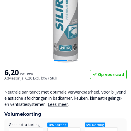
6,20
Op voorraad
Incl. btw
Adviesprijs: 6,20
Excl. btw
/ Stuk
Neutrale sanitairkit met optimale verwerkbaarheid. Voor blijvend
elastische afdichtingen in badkamer, keuken, klimaatregelings-
en ventilatiesystemen.
Lees meer
.
Volumekorting
Geen extra korting
4%
Korting
5%
Korting