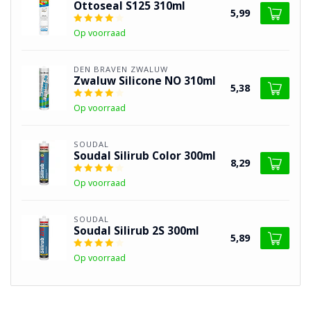
Ottoseal S125 310ml
5,99
Op voorraad
DEN BRAVEN ZWALUW
Zwaluw Silicone NO 310ml
5,38
Op voorraad
SOUDAL
Soudal Silirub Color 300ml
8,29
Op voorraad
SOUDAL
Soudal Silirub 2S 300ml
5,89
Op voorraad