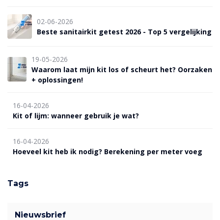
02-06-2026
Beste sanitairkit getest 2026 - Top 5 vergelijking
19-05-2026
Waarom laat mijn kit los of scheurt het? Oorzaken
+ oplossingen!
16-04-2026
Kit of lijm: wanneer gebruik je wat?
16-04-2026
Hoeveel kit heb ik nodig? Berekening per meter voeg
Tags
Nieuwsbrief