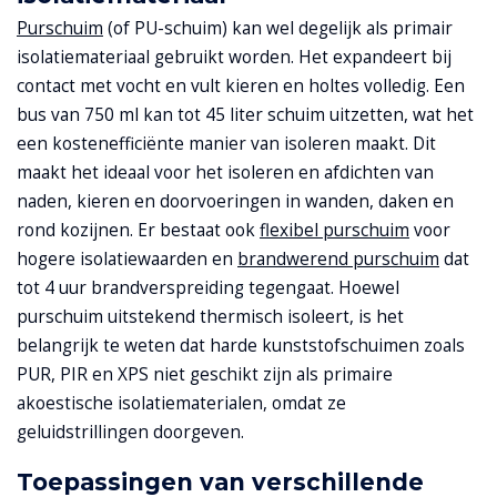
Purschuim
(of PU-schuim) kan wel degelijk als primair
isolatiemateriaal gebruikt worden. Het expandeert bij
contact met vocht en vult kieren en holtes volledig. Een
bus van 750 ml kan tot 45 liter schuim uitzetten, wat het
een kostenefficiënte manier van isoleren maakt. Dit
maakt het ideaal voor het isoleren en afdichten van
naden, kieren en doorvoeringen in wanden, daken en
rond kozijnen. Er bestaat ook
flexibel purschuim
voor
hogere isolatiewaarden en
brandwerend purschuim
dat
tot 4 uur brandverspreiding tegengaat. Hoewel
purschuim uitstekend thermisch isoleert, is het
belangrijk te weten dat harde kunststofschuimen zoals
PUR, PIR en XPS niet geschikt zijn als primaire
akoestische isolatiematerialen, omdat ze
geluidstrillingen doorgeven.
Toepassingen van verschillende