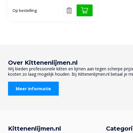
Op bestelling
Over Kittenenlijmen.nl
Wij bieden professionele kitten en lijmen aan tegen scherpe prijzen
kosten zo laag mogelijk houden. Bij Kittenenlijmen.nl betaal je mi
Meer informatie
Kittenenlijmen.nl
Categor