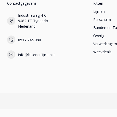
Contactgegevens
Kitten
Lijmen
Industrieweg 4-C
Purschuim
9482 TT Tynaarlo
Nederland
Banden en T
Overig
0517 745 080
Verwerkingsma
Weekdeals
info@kittenenlijmen.nl