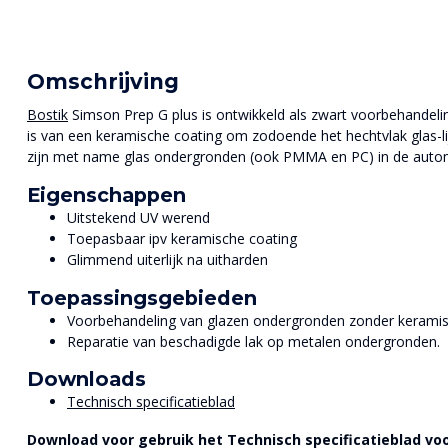
Omschrijving
Bostik
Simson Prep G plus is ontwikkeld als zwart voorbehandeling
is van een keramische coating om zodoende het hechtvlak glas-l
zijn met name glas ondergronden (ook PMMA en PC) in de automob
Eigenschappen
Uitstekend UV werend
Toepasbaar ipv keramische coating
Glimmend uiterlijk na uitharden
Toepassingsgebieden
Voorbehandeling van glazen ondergronden zonder keramis
Reparatie van beschadigde lak op metalen ondergronden.
Downloads
Technisch specificatieblad
Download voor gebruik het Technisch specificatieblad voo