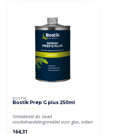
BOSTIK
Bostik Prep G plus 250ml
Ontwikkeld als zwart
voorbehandelingsmiddel voor glas, indien
het glas niet voor...
164,31