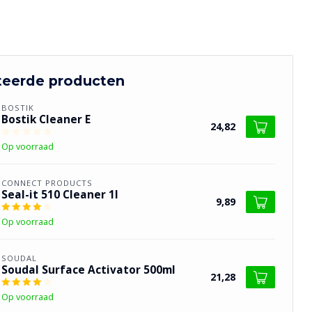
teerde producten
BOSTIK
Bostik Cleaner E
24,82
Op voorraad
CONNECT PRODUCTS
Seal-it 510 Cleaner 1l
9,89
Op voorraad
SOUDAL
Soudal Surface Activator 500ml
21,28
Op voorraad