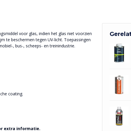
Gerela
smiddel voor glas, indien het glas niet voorzien
ijm te beschermen tegen UV-licht. Toepassingen
iel-, bus-, scheeps- en treinindustrie.
che coating.
r extra informatie.