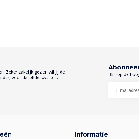
Abonneer
. Zeker zakelijk gezien wil jij de
Blijf op de hoo
nder, voor dezelfde kwaliteit.
ieën
Informatie