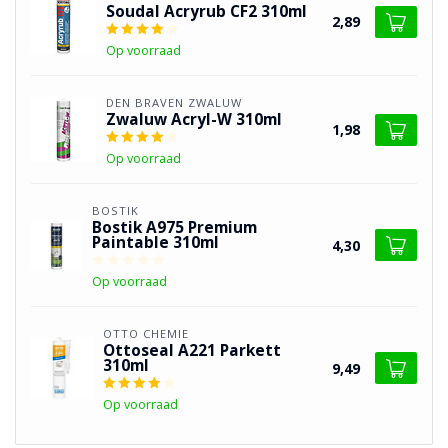
Soudal Acryrub CF2 310ml
2,89
Op voorraad
DEN BRAVEN ZWALUW
Zwaluw Acryl-W 310ml
1,98
Op voorraad
BOSTIK
Bostik A975 Premium
Paintable 310ml
4,30
Op voorraad
OTTO CHEMIE
Ottoseal A221 Parkett
310ml
9,49
Op voorraad