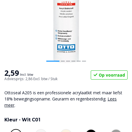
2,59
Op voorraad
Incl. btw
Adviesprijs: 2,86
Excl. btw
/ Stuk
Ottoseal A205 is een professionele acrylaatkit met maar liefst
18% bewegingsopname. Geurarm en regenbestendig.
Lees
meer
.
Kleur -
Wit C01