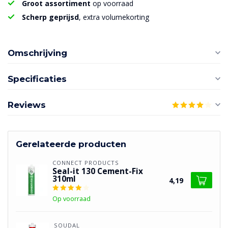
Groot assortiment
op voorraad
Scherp geprijsd
, extra volumekorting
Omschrijving
Specificaties
Reviews
Gerelateerde producten
CONNECT PRODUCTS
Seal-it 130 Cement-Fix
310ml
4,19
Op voorraad
SOUDAL