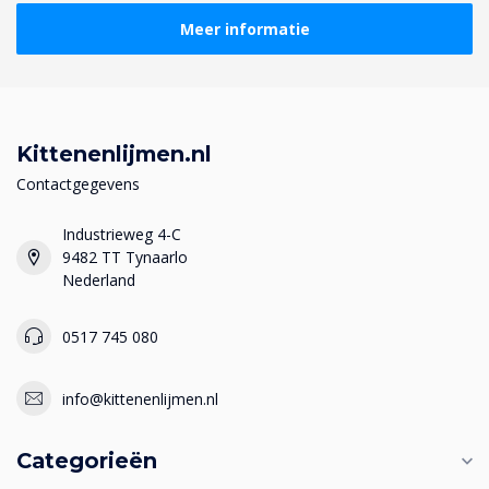
Meer informatie
Kittenenlijmen.nl
Contactgegevens
Industrieweg 4-C
9482 TT Tynaarlo
Nederland
0517 745 080
info@kittenenlijmen.nl
Categorieën