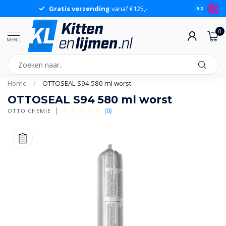
Gratis verzending
vanaf €125,-
Gr
9.2
0
MENU
Home
/
OTTOSEAL S94 580 ml worst
OTTOSEAL S94 580 ml worst
(0)
OTTO CHEMIE