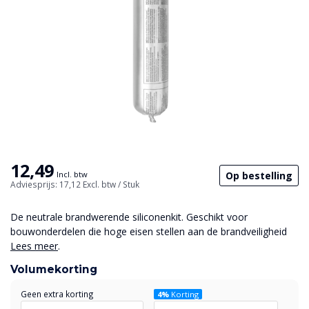
12,49
Op bestelling
Incl. btw
Adviesprijs: 17,12
Excl. btw
/ Stuk
De neutrale brandwerende siliconenkit. Geschikt voor
bouwonderdelen die hoge eisen stellen aan de brandveiligheid
Lees meer
.
Volumekorting
Geen extra korting
4%
Korting