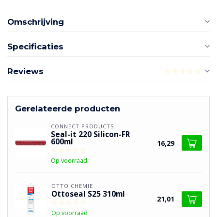
Omschrijving
Specificaties
Reviews
Gerelateerde producten
CONNECT PRODUCTS
Seal-it 220 Silicon-FR
600ml
16,29
Op voorraad
OTTO CHEMIE
Ottoseal S25 310ml
21,01
Op voorraad