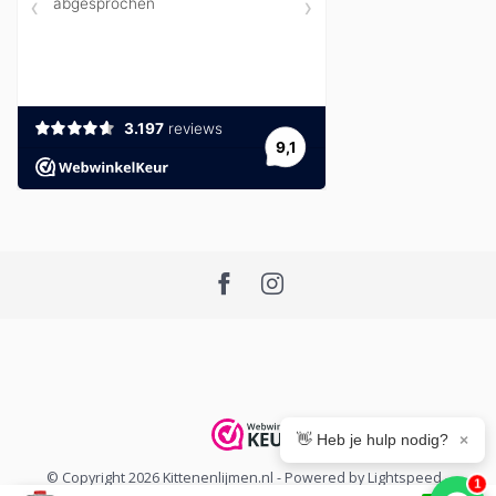
👋 Heb je hulp nodig?
×
© Copyright 2026 Kittenenlijmen.nl
- Powered by
Lightspeed
-
1