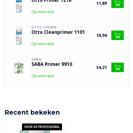
Otto Primer 1216
11,89
Op voorraad
OTTO CHEMIE
Otto Cleanprimer 1101
10,94
Op voorraad
SABA
SABA Primer 9910
34,21
Op voorraad
Recent bekeken
VOOR DE PROFESSIONAL