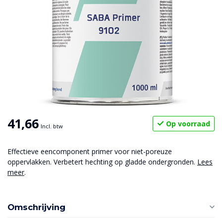
41,66
Op voorraad
Incl. btw
Effectieve eencomponent primer voor niet-poreuze
oppervlakken. Verbetert hechting op gladde ondergronden.
Lees
meer
.
Omschrijving