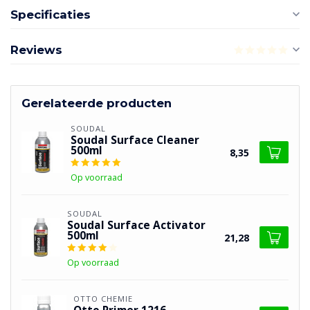
Specificaties
Reviews
Gerelateerde producten
SOUDAL
Soudal Surface Cleaner
500ml
8,35
Op voorraad
SOUDAL
Soudal Surface Activator
500ml
21,28
Op voorraad
OTTO CHEMIE