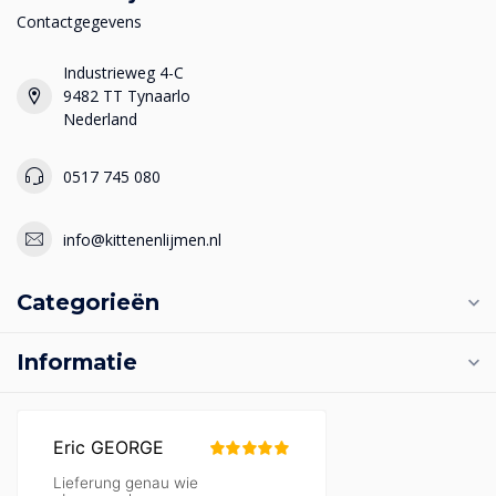
Contactgegevens
Industrieweg 4-C
9482 TT Tynaarlo
Nederland
0517 745 080
info@kittenenlijmen.nl
Categorieën
Informatie