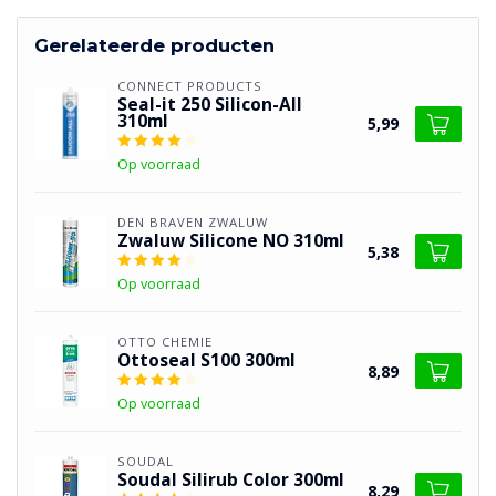
Gerelateerde producten
CONNECT PRODUCTS
Seal-it 250 Silicon-All
310ml
5,99
Op voorraad
DEN BRAVEN ZWALUW
Zwaluw Silicone NO 310ml
5,38
Op voorraad
OTTO CHEMIE
Ottoseal S100 300ml
8,89
Op voorraad
SOUDAL
Soudal Silirub Color 300ml
8,29