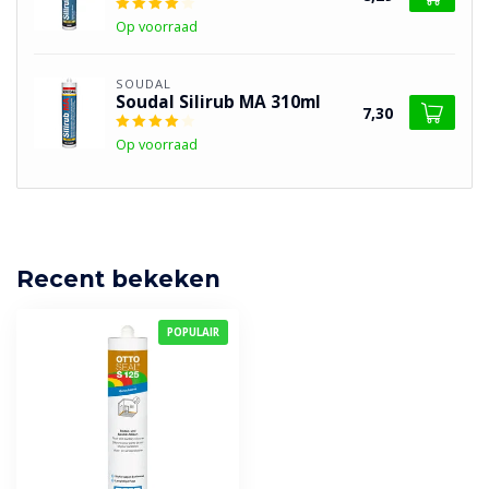
Op voorraad
SOUDAL
Soudal Silirub MA 310ml
7,30
Op voorraad
Recent bekeken
POPULAIR